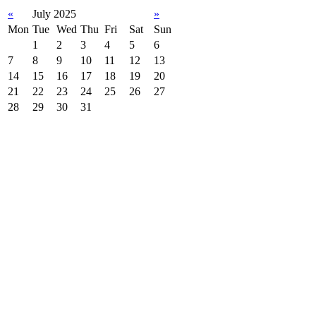
«
July 2025
»
Mon
Tue
Wed
Thu
Fri
Sat
Sun
1
2
3
4
5
6
7
8
9
10
11
12
13
14
15
16
17
18
19
20
21
22
23
24
25
26
27
28
29
30
31